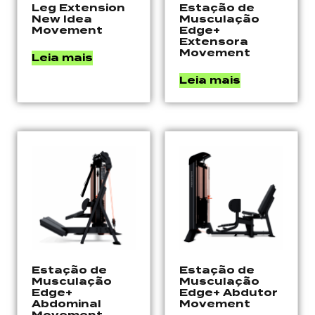
Leg Extension
Estação de
New Idea
Musculação
Movement
Edge+
Extensora
Movement
Leia mais
Leia mais
Estação de
Estação de
Musculação
Musculação
Edge+
Edge+ Abdutor
Abdominal
Movement
Movement