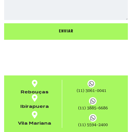
ENVIAR
(11) 3061-0041
Rebouças
Ibirapuera
(11) 3885-6686
Vila Mariana
(11) 5594-2400