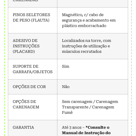
PINOS SELETORES
Magnético, c/ cabo de
DE PESO (FLAUTA)
segurança e acabamento em
plástico emborrachado
ADESIVO DE
Localizados na torre, com
INSTRUÇÕES
instruções de utilização e
(PLACARD)
músculos recrutados
SUPORTE DE
Sim
GARRAFA/OBJETOS
OPÇÕES DE COR
Não
OPÇÕES DE
Sem carenagem / Carenagem
CARENAGEM
Transparente / Carenagem
Fumê
GARANTIA
Até 3 anos –
*Consulte o
Manual de Instrução do