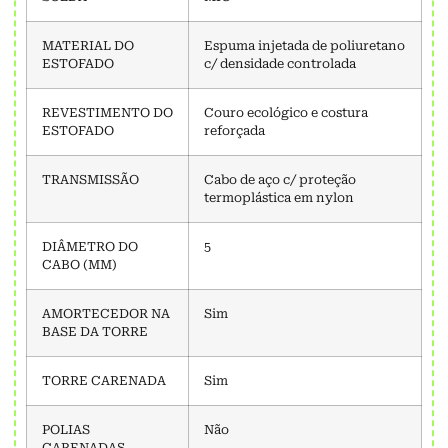
MATERIAL DO
Espuma injetada de poliuretano
ESTOFADO
c/ densidade controlada
REVESTIMENTO DO
Couro ecológico e costura
ESTOFADO
reforçada
TRANSMISSÃO
Cabo de aço c/ proteção
termoplástica em nylon
DIÂMETRO DO
5
CABO (MM)
AMORTECEDOR NA
Sim
BASE DA TORRE
TORRE CARENADA
Sim
POLIAS
Não
CARENADAS