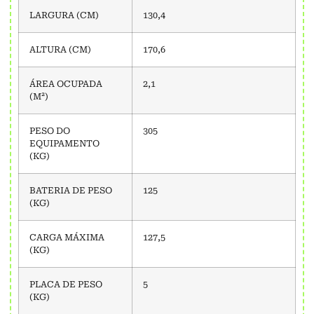
LARGURA (CM)
130,4
ALTURA (CM)
170,6
ÁREA OCUPADA
2,1
(M²)
PESO DO
305
EQUIPAMENTO
(KG)
BATERIA DE PESO
125
(KG)
CARGA MÁXIMA
127,5
(KG)
PLACA DE PESO
5
(KG)