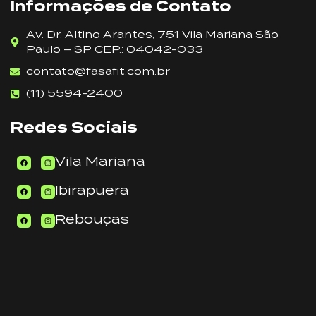
Informações de Contato
Av. Dr. Altino Arantes, 751 Vila Mariana São
Paulo – SP CEP.: 04042-033
contato@fasafit.com.br
(11) 5594-2400
Redes Sociais
Vila Mariana
Ibirapuera
Rebouças