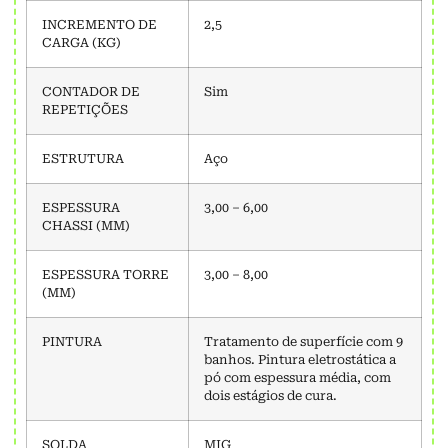
INCREMENTO DE
2,5
CARGA (KG)
CONTADOR DE
Sim
REPETIÇÕES
ESTRUTURA
Aço
ESPESSURA
3,00 – 6,00
CHASSI (MM)
ESPESSURA TORRE
3,00 – 8,00
(MM)
PINTURA
Tratamento de superfície com 9
banhos. Pintura eletrostática a
pó com espessura média, com
dois estágios de cura.
SOLDA
MIG