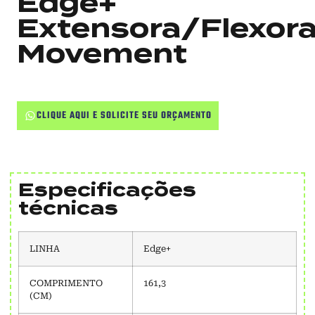
Edge+
Extensora/Flexor
Movement
CLIQUE AQUI E SOLICITE SEU ORÇAMENTO
Especificações
técnicas
LINHA
Edge+
COMPRIMENTO
161,3
(CM)