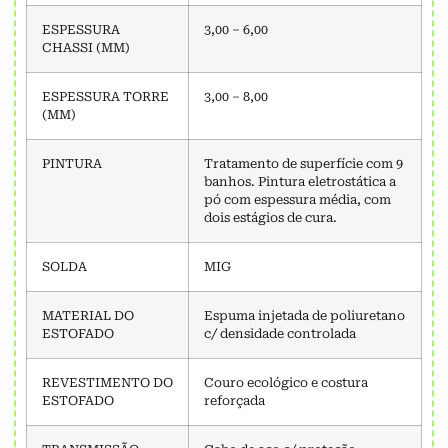
ESPESSURA
3,00 – 6,00
CHASSI (MM)
ESPESSURA TORRE
3,00 – 8,00
(MM)
PINTURA
Tratamento de superfície com 9
banhos. Pintura eletrostática a
pó com espessura média, com
dois estágios de cura.
SOLDA
MIG
MATERIAL DO
Espuma injetada de poliuretano
ESTOFADO
c/ densidade controlada
REVESTIMENTO DO
Couro ecológico e costura
ESTOFADO
reforçada