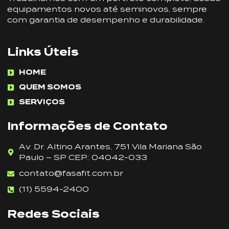
equipamentos novos até seminovos, sempre
com garantia de desempenho e durabilidade.
Links Úteis
HOME
QUEM SOMOS
SERVIÇOS
Informações de Contato
Av. Dr. Altino Arantes, 751 Vila Mariana São
Paulo – SP CEP.: 04042-033
contato@fasafit.com.br
(11) 5594-2400
Redes Sociais