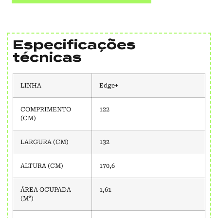
Especificações
técnicas
LINHA
Edge+
COMPRIMENTO
122
(CM)
LARGURA (CM)
132
ALTURA (CM)
170,6
ÁREA OCUPADA
1,61
(M²)