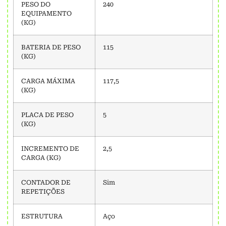
PESO DO
240
EQUIPAMENTO
(KG)
BATERIA DE PESO
115
(KG)
CARGA MÁXIMA
117,5
(KG)
PLACA DE PESO
5
(KG)
INCREMENTO DE
2,5
CARGA (KG)
CONTADOR DE
Sim
REPETIÇÕES
ESTRUTURA
Aço