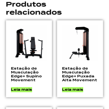
Produtos
relacionados
Estação de
Estação de
Musculação
Musculação
Edge+ Supino
Edge+ Puxada
Movement
Alta Movement
Leia mais
Leia mais