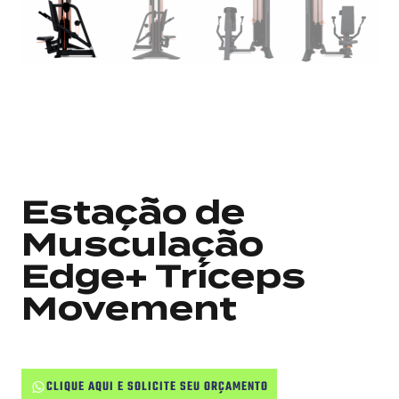
Estação de
Musculação
Edge+ Tríceps
Movement
CLIQUE AQUI E SOLICITE SEU ORÇAMENTO