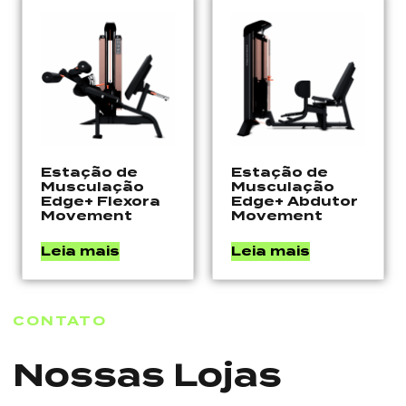
Estação de
Estação de
Musculação
Musculação
Edge+ Flexora
Edge+ Abdutor
Movement
Movement
Leia mais
Leia mais
CONTATO
Nossas Lojas