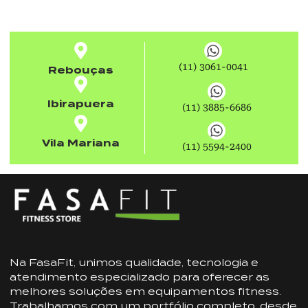
(11) 3061-0041
Rebouças
Ibirapuera
(11) 3885-6686
Vila Mariana
(11) 5594-2400
Na FasaFit, unimos qualidade, tecnologia e
atendimento especializado para oferecer as
melhores soluções em equipamentos fitness.
Trabalhamos com um portfólio completo, desde