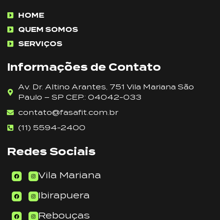
HOME
QUEM SOMOS
SERVIÇOS
Informações de Contato
Av. Dr. Altino Arantes, 751 Vila Mariana São
Paulo – SP CEP.: 04042-033
contato@fasafit.com.br
(11) 5594-2400
Redes Sociais
Vila Mariana
Ibirapuera
Rebouças