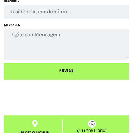
SEGMENTO
MENSAGEM
ENVIAR
(11) 3061-0041
Rebouças