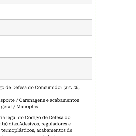
go de Defesa do Consumidor (art. 26,
nsporte / Carenagens e acabamentos
 geral / Manoplas
tia legal do Código de Defesa do
nta) dias.Adesivos, reguladores e
 termoplásticos, acabamentos de