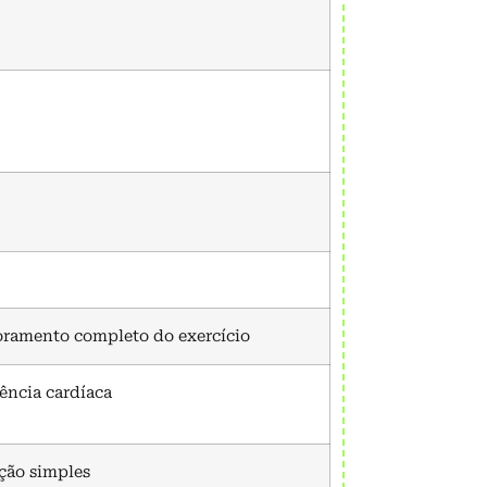
toramento completo do exercício
ência cardíaca
ação simples