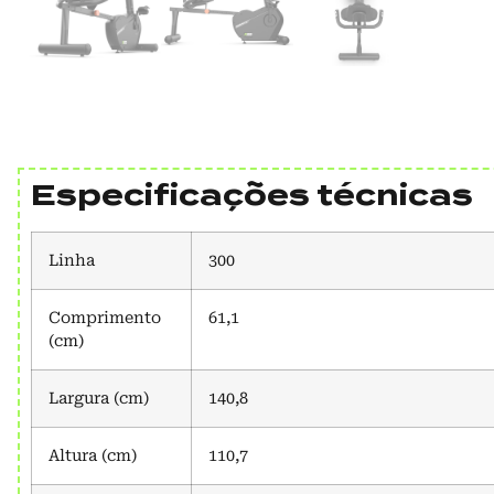
Especificações técnicas
Linha
300
Comprimento
61,1
(cm)
Largura (cm)
140,8
Altura (cm)
110,7