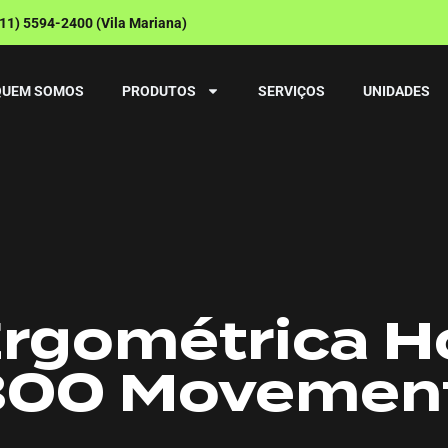
(11) 5594-2400 (Vila Mariana)
QUEM SOMOS
PRODUTOS
SERVIÇOS
UNIDADES
Ergométrica H
00 Movemen