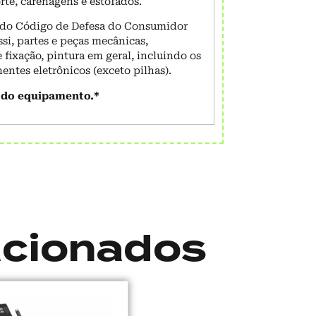
rte, carenagens e estofados.
al do Código de Defesa do Consumidor
assi, partes e peças mecânicas,
fixação, pintura em geral, incluindo os
ntes eletrônicos (exceto pilhas).
 do equipamento.*
acionados