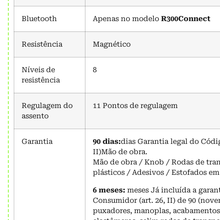
Bluetooth
Apenas no modelo
R300Connect
Resistência
Magnético
Níveis de
8
resistência
Regulagem do
11 Pontos de regulagem
assento
Garantia
90 dias:
dias Garantia legal do Códi
II)Mão de obra.
Mão de obra / Knob / Rodas de tra
plásticos / Adesivos / Estofados em
6 meses:
meses Já incluída a garan
Consumidor (art. 26, II) de 90 (nove
puxadores, manoplas, acabamentos