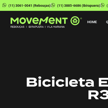
(11) 3061-0041 (Rebouças)
(11) 3885-6686 (Ibirapuera)
HOME
Bicicleta 
R3