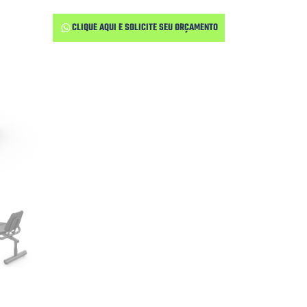
CLIQUE AQUI E SOLICITE SEU ORÇAMENTO