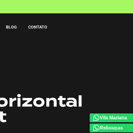
BLOG
CONTATO
orizontal
t
Vila Mariana
Rebouças