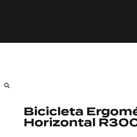
Bicicleta Ergom
Horizontal R30