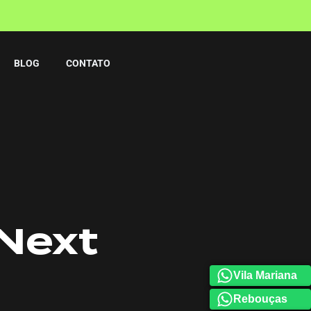
BLOG
CONTATO
Next
Vila Mariana
Rebouças