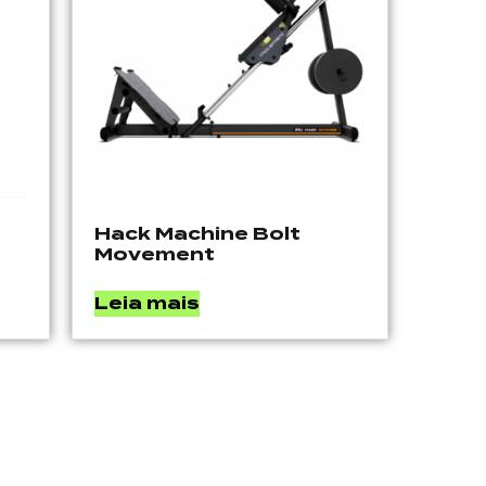
Hack Machine Bolt
Movement
Leia mais