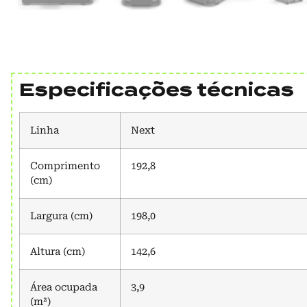
Especificações técnicas
Linha
Next
Comprimento
192,8
(cm)
Largura (cm)
198,0
Altura (cm)
142,6
Área ocupada
3,9
(m²)