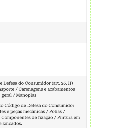
 Defesa do Consumidor (art. 26, II)
nsporte / Carenagens e acabamentos
m geral / Manoplas
l do Código de Defesa do Consumidor
artes e peças mecânicas / Polias /
 Componentes de fixação / Pintura em
e zincados.