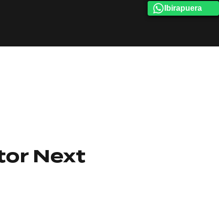
Ibirapuera
tor Next