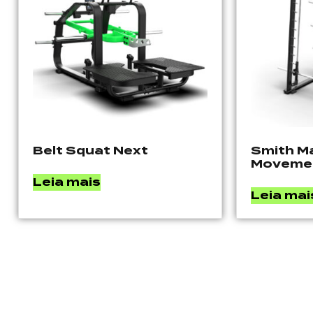
Belt Squat Next
Smith M
Moveme
Leia mais
Leia mai