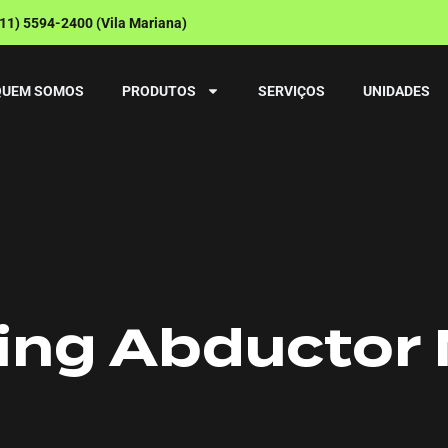
(11) 5594-2400 (Vila Mariana)
QUEM SOMOS
PRODUTOS
SERVIÇOS
UNIDADES
ing Abductor 