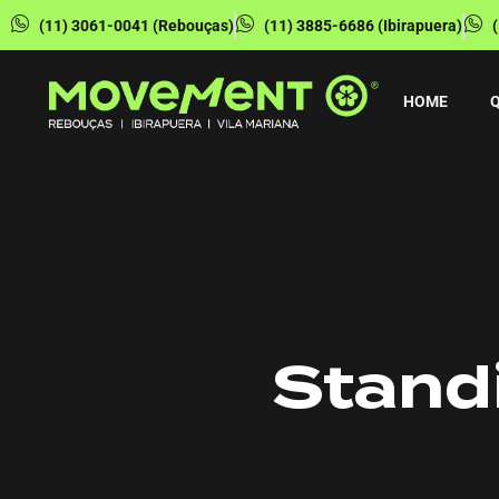
(11) 3061-0041 (Rebouças)
(11) 3885-6686 (Ibirapuera)
HOME
Stand