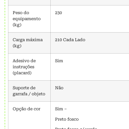
Peso do
230
equipamento
(kg)
Carga máxima
210 Cada Lado
(kg)
Adesivo de
Sim
instruções
(placard)
Suporte de
Não
garrafa / objeto
Opção de cor
Sim –
Preto fosco