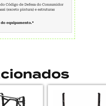
al do Código de Defesa do Consumidor
hassi (exceto pintura) e estruturas
o do equipamento.*
acionados