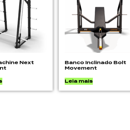
achine Next
Banco Inclinado Bolt
nt
Movement
s
Leia mais