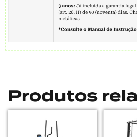
3 anos:
Já incluída a garantia leg
(art. 26, II) de 90 (noventa) dias. C
metálicas
*Consulte o Manual de Instruçã
Produtos rel