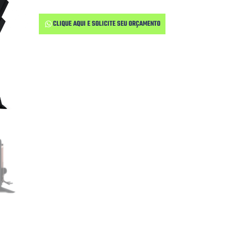
CLIQUE AQUI E SOLICITE SEU ORÇAMENTO