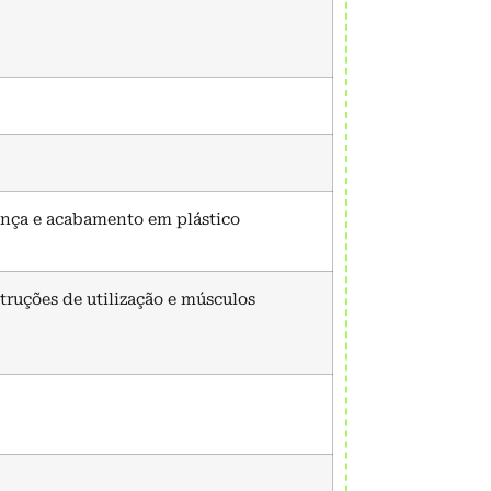
ança e acabamento em plástico
struções de utilização e músculos