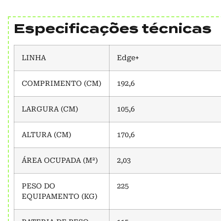
Especificações técnicas
LINHA
Edge+
COMPRIMENTO (CM)
192,6
LARGURA (CM)
105,6
ALTURA (CM)
170,6
ÁREA OCUPADA (M²)
2,03
PESO DO
225
EQUIPAMENTO (KG)