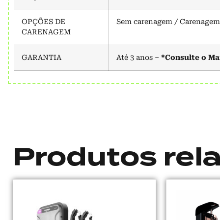
OPÇÕES DE
Sem carenagem / Carenagem
CARENAGEM
GARANTIA
Até 3 anos –
*Consulte o Ma
Produtos rel