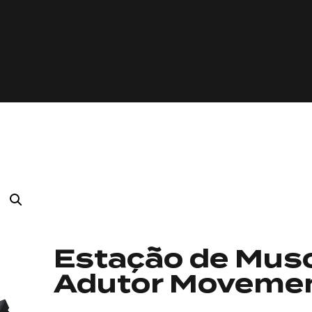
Estação de Mus
Adutor Moveme