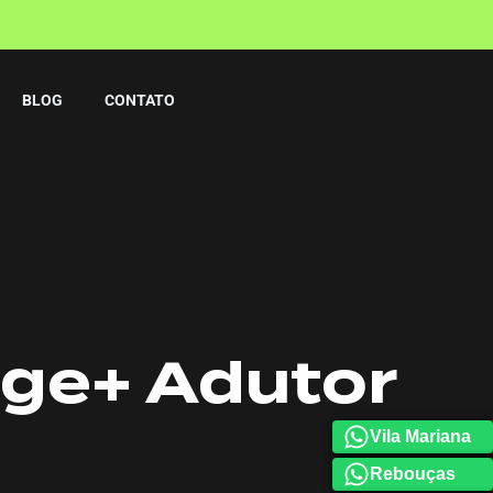
BLOG
CONTATO
ge+ Adutor
Vila Mariana
Rebouças