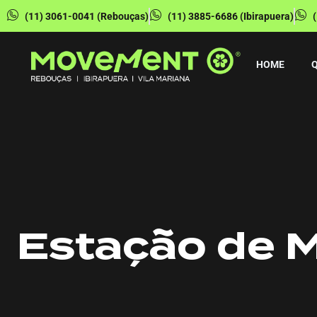
(11) 3061-0041 (Rebouças)
(11) 3885-6686 (Ibirapuera)
HOME
Estação de 