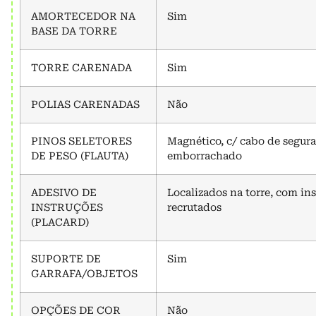
AMORTECEDOR NA
Sim
BASE DA TORRE
TORRE CARENADA
Sim
POLIAS CARENADAS
Não
PINOS SELETORES
Magnético, c/ cabo de segur
DE PESO (FLAUTA)
emborrachado
ADESIVO DE
Localizados na torre, com in
INSTRUÇÕES
recrutados
(PLACARD)
SUPORTE DE
Sim
GARRAFA/OBJETOS
OPÇÕES DE COR
Não