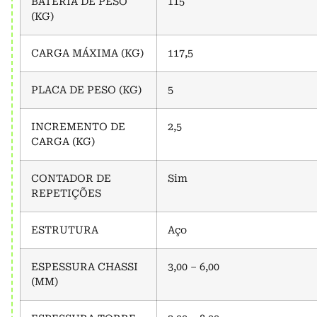
BATERIA DE PESO
115
(KG)
CARGA MÁXIMA (KG)
117,5
PLACA DE PESO (KG)
5
INCREMENTO DE
2,5
CARGA (KG)
CONTADOR DE
Sim
REPETIÇÕES
ESTRUTURA
Aço
ESPESSURA CHASSI
3,00 – 6,00
(MM)