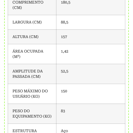
COMPRIMENTO
180,5
(CM)
LARGURA (CM)
88,5
ALTURA (CM)
157
ÁREA OCUPADA
1,42
(M²)
AMPLITUDE DA
52,5
PASSADA (CM)
PESO MÁXIMO DO
150
USUÁRIO (KG)
PESO DO
83
EQUIPAMENTO (KG)
ESTRUTURA
Aço