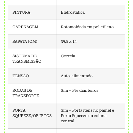
PINTURA
Eletrostática
CARENAGEM
Rotomoldada em polietileno
SAPATA (CM)
39,8 x 14
SISTEMA DE
Correia
TRANSMISSÃO
TENSÃO
Auto-alimentado
RODAS DE
Sim – Pés dianteiros
TRANSPORTE
PORTA
Sim – Porta itens no painel e
SQUEEZE/OBJETOS
Porta Squeeze na coluna
central