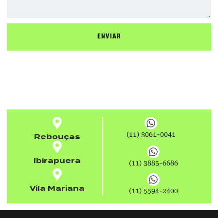
ENVIAR
(11) 3061-0041
Rebouças
Ibirapuera
(11) 3885-6686
Vila Mariana
(11) 5594-2400