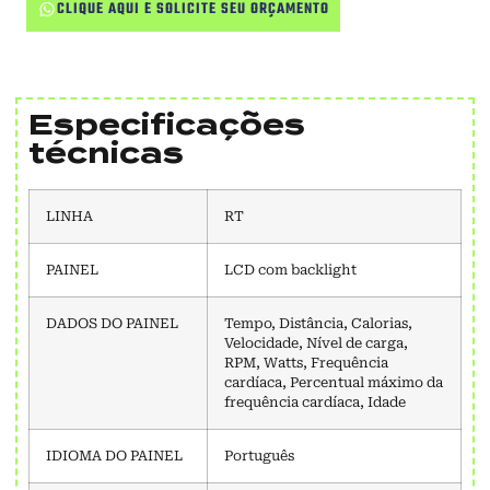
CLIQUE AQUI E SOLICITE SEU ORÇAMENTO
Especificações
técnicas
LINHA
RT
PAINEL
LCD com backlight
DADOS DO PAINEL
Tempo, Distância, Calorias,
Velocidade, Nível de carga,
RPM, Watts, Frequência
cardíaca, Percentual máximo da
frequência cardíaca, Idade
IDIOMA DO PAINEL
Português