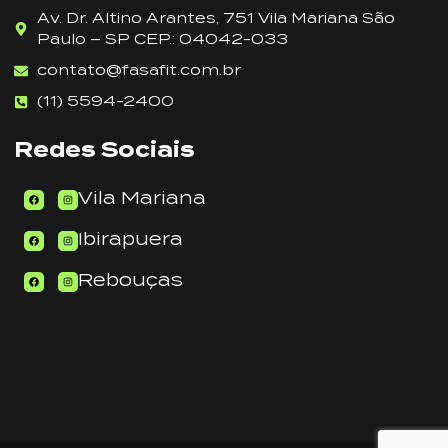
Av. Dr. Altino Arantes, 751 Vila Mariana São
Paulo – SP CEP.: 04042-033
contato@fasafit.com.br
(11) 5594-2400
Redes Sociais
Vila Mariana
Ibirapuera
Rebouças