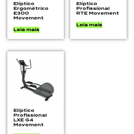
Elíptico
Elíptico
Ergométrico
Profissional
E300
RTE Movement
Movement
Leia mais
Leia mais
Elíptico
Profissional
LXE G4
Movement