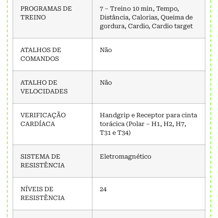
PROGRAMAS DE
7 – Treino 10 min, Tempo,
TREINO
Distância, Calorias, Queima de
gordura, Cardio, Cardio target
ATALHOS DE
Não
COMANDOS
ATALHO DE
Não
VELOCIDADES
VERIFICAÇÃO
Handgrip e Receptor para cinta
CARDÍACA
torácica (Polar – H1, H2, H7,
T31 e T34)
SISTEMA DE
Eletromagnético
RESISTÊNCIA
NÍVEIS DE
24
RESISTÊNCIA