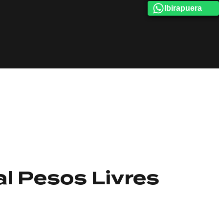
Ibirapuera
l Pesos Livres