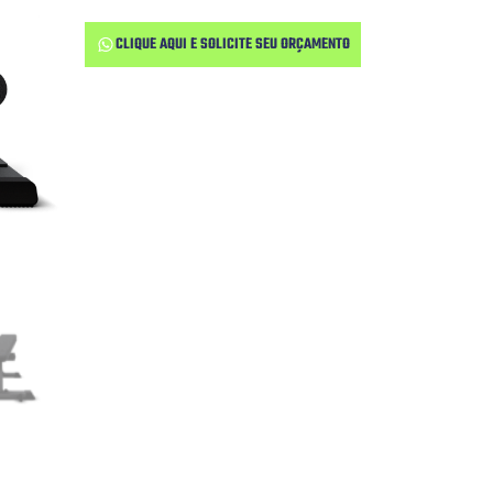
CLIQUE AQUI E SOLICITE SEU ORÇAMENTO