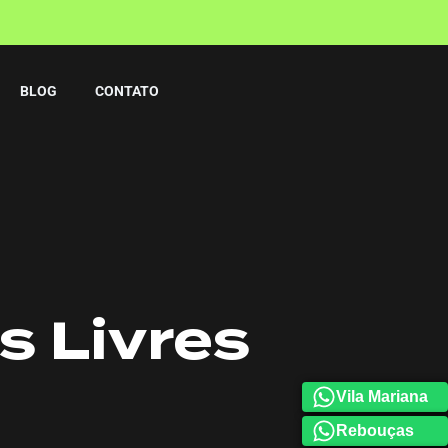
BLOG
CONTATO
 Livres
Vila Mariana
Rebouças