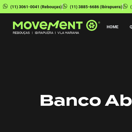
(11) 3061-0041 (Rebouças)
(11) 3885-6686 (Ibirapuera)
HOME
Banco Ab