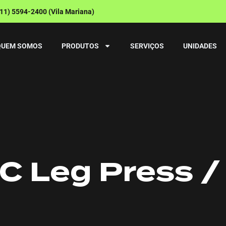
(11) 5594-2400 (Vila Mariana)
QUEM SOMOS
PRODUTOS
SERVIÇOS
UNIDADES
C Leg Press /