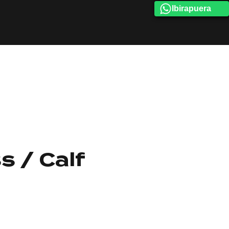
Ibirapuera
s / Calf