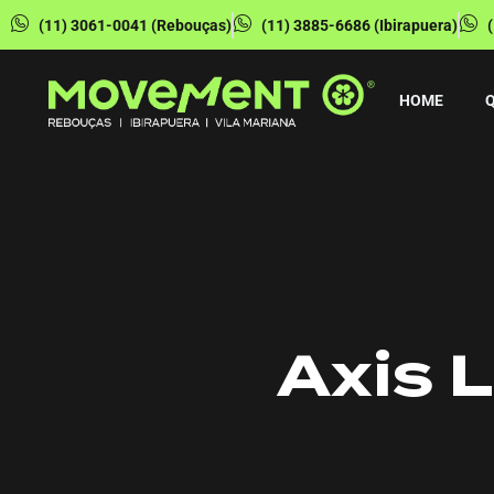
(11) 3061-0041 (Rebouças)
(11) 3885-6686 (Ibirapuera)
HOME
Axis L