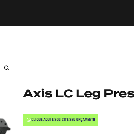
Axis LC Leg Pres
CLIQUE AQUI E SOLICITE SEU ORÇAMENTO