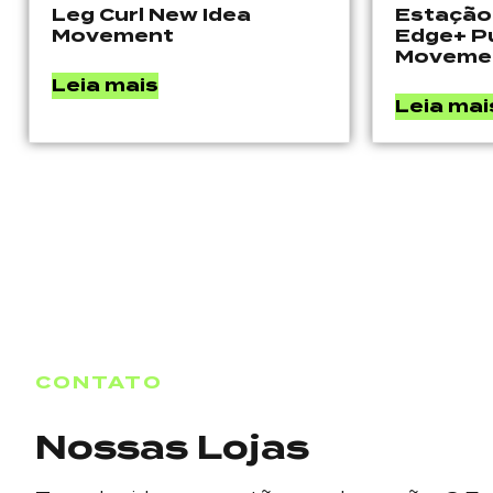
Leg Curl New Idea
Estação
Movement
Edge+ P
Moveme
Leia mais
Leia mai
CONTATO
Nossas Lojas