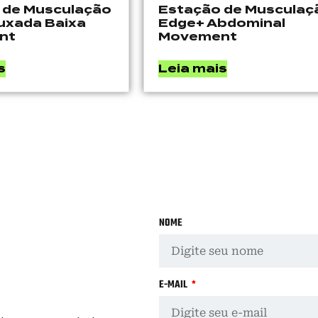
 de Musculação
Estação de Musculaç
uxada Baixa
Edge+ Abdominal
nt
Movement
s
Leia mais
NOME
E-MAIL