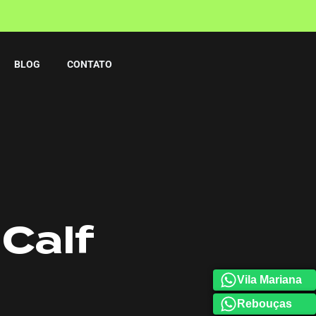
BLOG
CONTATO
 Calf
Vila Mariana
Rebouças