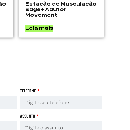
ão
Estação de Musculação
Edge+ Adutor
Movement
Leia mais
TELEFONE
ASSUNTO